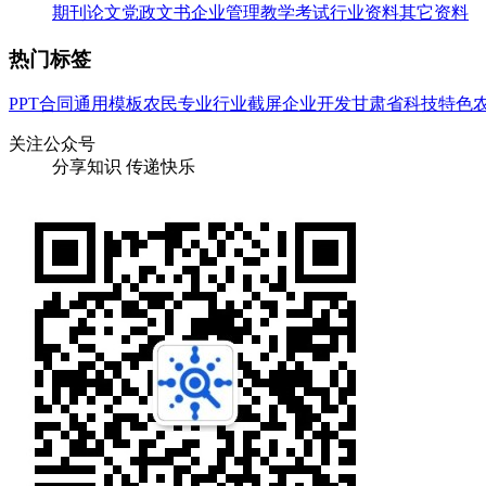
期刊论文
党政文书
企业管理
教学考试
行业资料
其它资料
热门标签
PPT
合同
通用
模板
农民
专业
行业
截屏
企业
开发
甘肃省
科技
特色
关注公众号
分享知识 传递快乐