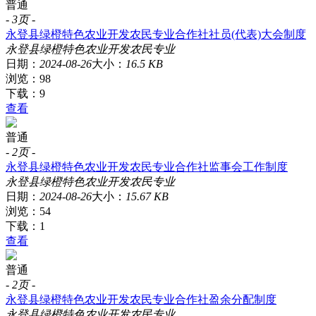
普通
-
3页
-
永登县绿橙特色农业开发农民专业合作社社员(代表)大会制度
永登县
绿橙
特色农业
开发
农民
专业
日期：
2024-08-26
大小：
16.5 KB
浏览：98
下载：9
查看
普通
-
2页
-
永登县绿橙特色农业开发农民专业合作社监事会工作制度
永登县
绿橙
特色农业
开发
农民
专业
日期：
2024-08-26
大小：
15.67 KB
浏览：54
下载：1
查看
普通
-
2页
-
永登县绿橙特色农业开发农民专业合作社盈余分配制度
永登县
绿橙
特色农业
开发
农民
专业