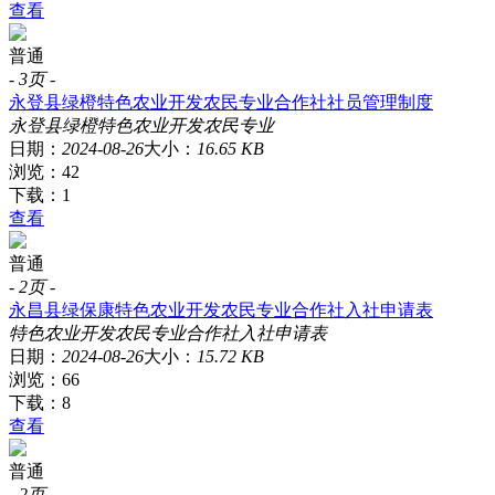
查看
普通
-
3页
-
永登县绿橙特色农业开发农民专业合作社社员管理制度
永登县
绿橙
特色农业
开发
农民
专业
日期：
2024-08-26
大小：
16.65 KB
浏览：42
下载：1
查看
普通
-
2页
-
永昌县绿保康特色农业开发农民专业合作社入社申请表
特色农业
开发
农民
专业
合作社
入社
申请表
日期：
2024-08-26
大小：
15.72 KB
浏览：66
下载：8
查看
普通
-
2页
-