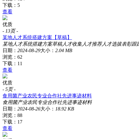
下载：5
查看
优质
-
13页
-
某地人才系统搭建方案【草稿】
某地
人才
系统
搭建
方案
草稿
人才收集
人才推荐
人才选拔
表彰
跟
日期：
2024-08-29
大小：
2.04 MB
浏览：62
下载：11
查看
优质
-
5页
-
食用菌产业农民专业合作社先进事迹材料
食用菌
产业
农民
专业
合作社
先进事迹
材料
日期：
2024-08-26
大小：
18.92 KB
浏览：88
下载：17
查看