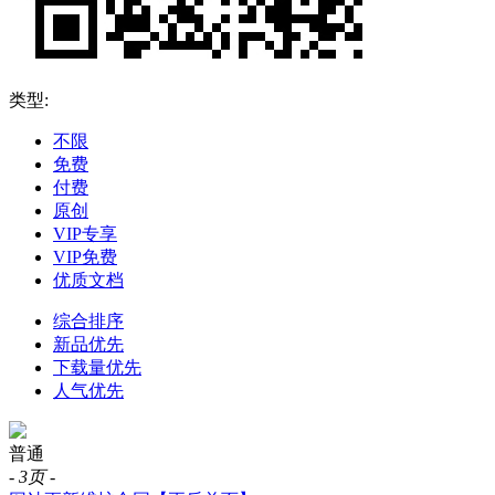
类型:
不限
免费
付费
原创
VIP专享
VIP免费
优质文档
综合排序
新品优先
下载量优先
人气优先
普通
-
3页
-