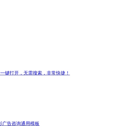
标一键打开，无需搜索，非常快捷！
影
广告咨询
通用模板