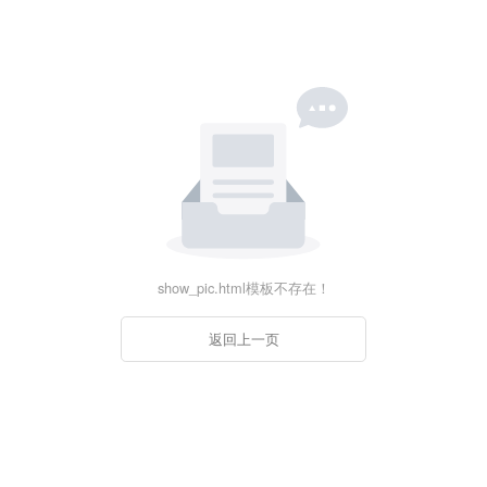
show_pic.html模板不存在！
返回上一页