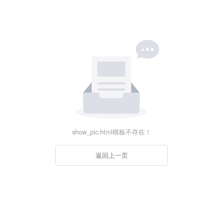
show_pic.html模板不存在！
返回上一页