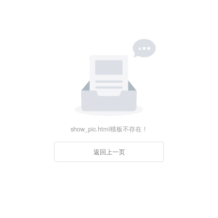
show_pic.html模板不存在！
返回上一页