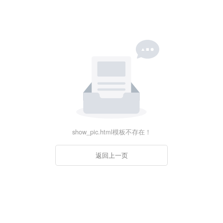
show_pic.html模板不存在！
返回上一页