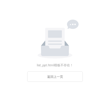
list_ppt.html模板不存在！
返回上一页