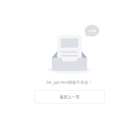
list_ppt.html模板不存在！
返回上一页