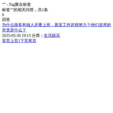
“” - Tag聚合标签
标签
“”
的相关问答，共1条
0
回答
为什么很多有钱人还要上班，甚至工作还很努力？他们追求的
究竟是什么？
2025-05-30 19:15 分类：
生活娱乐
首页
上页
1
下页
尾页