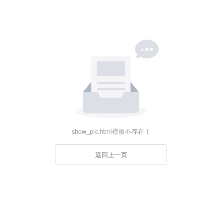
show_pic.html模板不存在！
返回上一页