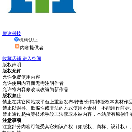
智途科技
机构认证
内容提供者
收藏店铺
进入空间
版权声明
版权允许
允许
免费使用内容
允许
使用内容而无需注明作者
允许
将内容修改或改编为新作品
版权禁止
禁止
在其它网站或平台上重新发布/转售/分销/转授权本素材作
禁止
以误导、欺骗性或非法的方式使用本素材，不能用作商标
禁止
通过爬虫等技术手段非法获取本站内容，本站所有原创作
注意事项
注意
部分内容可能受其它知识产权（如版权、商标、设计权）