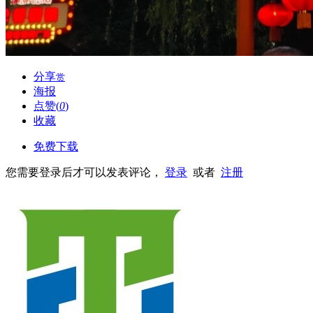
分享
赏
海报
点赞(
0
)
收藏
免费下载
您需要登录后才可以发表评论，
登录
或者
注册