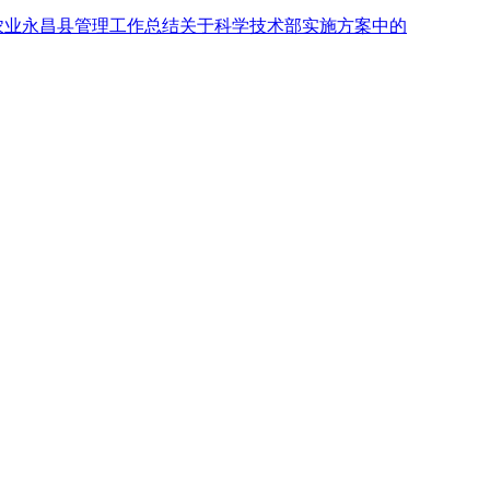
农业
永昌县
管理
工作总结
关于
科学技术部
实施方案
中的