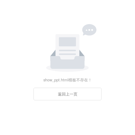
show_ppt.html模板不存在！
返回上一页