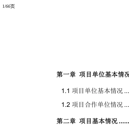
1/
66
页