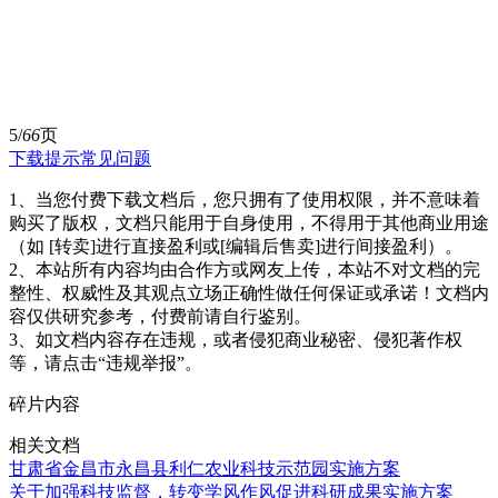
5/
66
页
下载提示
常见问题
1、当您付费下载文档后，您只拥有了使用权限，并不意味着
购买了版权，文档只能用于自身使用，不得用于其他商业用途
（如 [转卖]进行直接盈利或[编辑后售卖]进行间接盈利）。
2、本站所有内容均由合作方或网友上传，本站不对文档的完
整性、权威性及其观点立场正确性做任何保证或承诺！文档内
容仅供研究参考，付费前请自行鉴别。
3、如文档内容存在违规，或者侵犯商业秘密、侵犯著作权
等，请点击“违规举报”。
碎片内容
相关文档
甘肃省金昌市永昌县利仁农业科技示范园实施方案
关于加强科技监督，转变学风作风促进科研成果实施方案