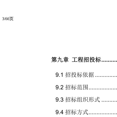
3/
66
页