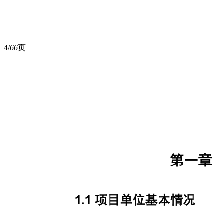
4/
66
页