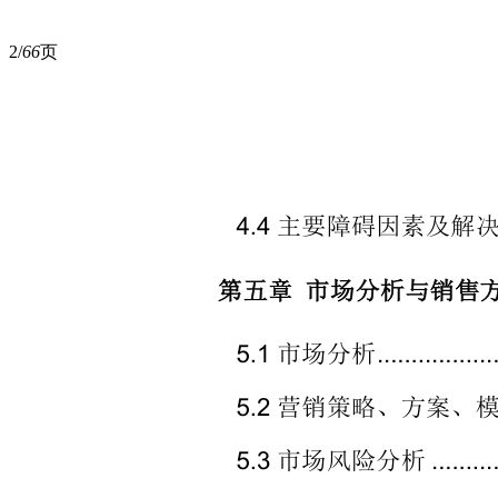
2/
66
页