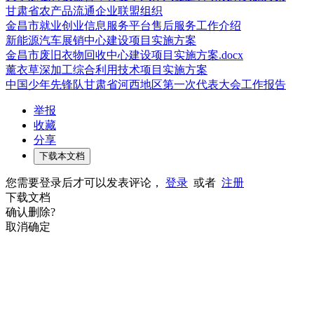
甘肃省农产品流通企业联盟组织
金昌市就业创业信息服务平台售后服务工作介绍
新能源汽车展销中心建设项目实施方案
金昌市废旧衣物回收中心建设项目实施方案.docx
薰衣草深加工综合利用技术项目实施方案
中国少年先锋队甘肃省河西地区第一次代表大会工作报告
举报
收藏
分享
下载本文档
您需要登录后才可以发表评论，
登录
或者
注册
下载文档
确认删除?
取消
确定