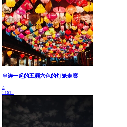
串连一起的五颜六色的灯笼走廊
4
21612